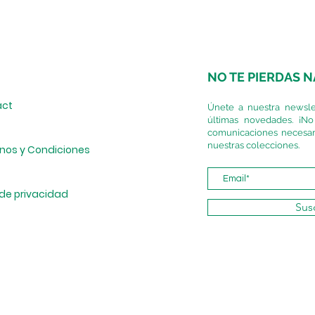
NO TE PIERDAS 
act
Únete a nuestra newslet
últimas novedades. ¡No
comunicaciones necesar
nuestras colecciones.
nos y Condiciones
 de privacidad
Susc