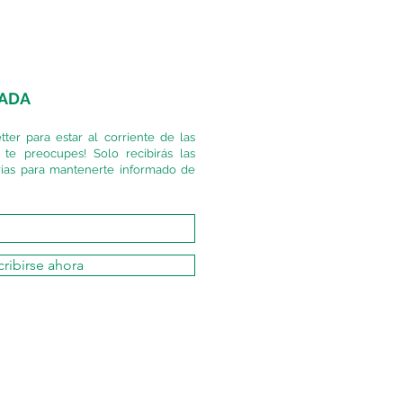
NADA
ter para estar al corriente de las
 te preocupes! Solo recibirás las
ias para mantenerte informado de
ribirse ahora