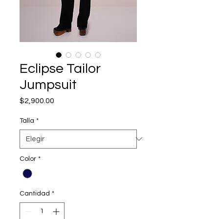
Eclipse Tailor
Jumpsuit
Precio
$2,900.00
Talla
*
Color
*
Cantidad
*